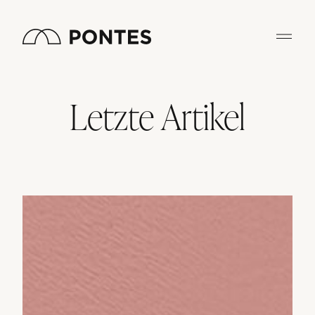
Zum
Inhalt
springen
Letzte Artikel