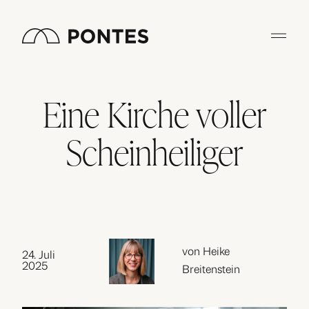
Zum
Inhalt
springen
Eine Kirche voller
Scheinheiliger
von Heike
24. Juli
2025
Breitenstein