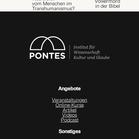
Völkermord
vom Menschen im
in der Bibel
Transhumanismus?
Angebote
Veranstaltungen
Online-Kurse
Artikel
Videos
Podcast
Sonstiges