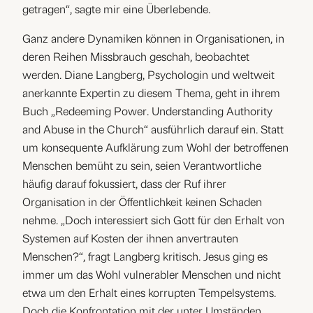
getragen“, sagte mir eine Überlebende.
Ganz andere Dynamiken können in Organisationen, in
deren Reihen Missbrauch geschah, beobachtet
werden. Diane Langberg, Psychologin und weltweit
anerkannte Expertin zu diesem Thema, geht in ihrem
Buch „Redeeming Power. Understanding Authority
and Abuse in the Church“ ausführlich darauf ein. Statt
um konsequente Aufklärung zum Wohl der betroffenen
Menschen bemüht zu sein, seien Verantwortliche
häufig darauf fokussiert, dass der Ruf ihrer
Organisation in der Öffentlichkeit keinen Schaden
nehme. „Doch interessiert sich Gott für den Erhalt von
Systemen auf Kosten der ihnen anvertrauten
Menschen?“, fragt Langberg kritisch. Jesus ging es
immer um das Wohl vulnerabler Menschen und nicht
etwa um den Erhalt eines korrupten Tempelsystems.
Doch die Konfrontation mit der unter Umständen