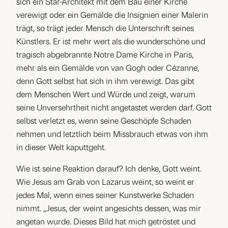
sich ein Star-Architekt mit dem Bau einer Kirche
verewigt oder ein Gemälde die Insignien einer Malerin
trägt, so trägt jeder Mensch die Unterschrift seines
Künstlers. Er ist mehr wert als die wunderschöne und
tragisch abgebrannte Notre Dame Kirche in Paris,
mehr als ein Gemälde von van Gogh oder Cézanne,
denn Gott selbst hat sich in ihm verewigt. Das gibt
dem Menschen Wert und Würde und zeigt, warum
seine Unversehrtheit nicht angetastet werden darf. Gott
selbst verletzt es, wenn seine Geschöpfe Schaden
nehmen und letztlich beim Missbrauch etwas von ihm
in dieser Welt kaputtgeht.
Wie ist seine Reaktion darauf? Ich denke, Gott weint.
Wie Jesus am Grab von Lazarus weint, so weint er
jedes Mal, wenn eines seiner Kunstwerke Schaden
nimmt. „Jesus, der weint angesichts dessen, was mir
angetan wurde. Dieses Bild hat mich getröstet und