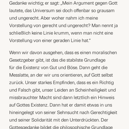
Gedanke wichtig; er sagt: „Mein Argument gegen Gott
lautete, das Universum sei doch offenbar so grausam
und ungerecht. Aber woher nahm ich meine
Vorstellung von gerecht und ungerecht? Man nennt ja
schließlich keine Linie krumm, wenn man nicht eine
Vorstellung von einer geraden Linie hat.“
Wenn wir davon ausgehen, dass es einen moralischen
Gesetzgeber gibt, ist das die stabilste Grundlage
für die Existenz von Gut und Böse. Dann geht die
Messlatte, an der wir uns orientieren, auf Gott selbst
zurück. Unser starkes Empfinden, dass es ein Richtig
und Falsch gibt, unser Leiden an Scheinheiligkeit und
missbrauchter Macht sind dann letztlich ein Hinweis
auf Gottes Existenz. Dann hat er damit etwas in uns
hineingelegt von seiner Sehnsucht nach Gerechtigkeit
und seiner Solidarität mit den Unterdrückten. Der
Gottesgedanke bildet die philosophische Grundlage