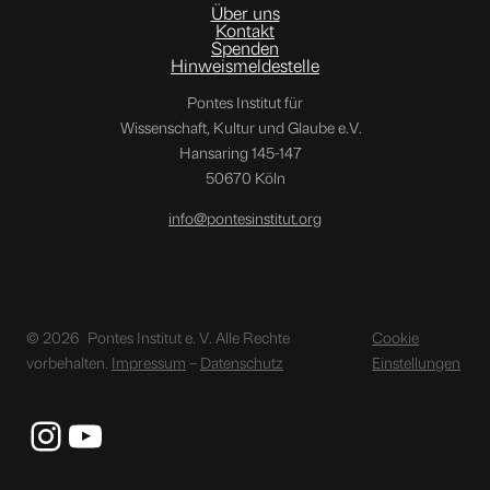
Über uns
Kontakt
Spenden
Hinweismeldestelle
Pontes Institut für
Wissenschaft, Kultur und Glaube e.V.
Hansaring 145-147
50670 Köln
info@pontesinstitut.org
© 2026
Pontes Institut e. V. Alle Rechte
Cookie
vorbehalten.
Impressum
–
Datenschutz
Einstellungen
Instagram
YouTube