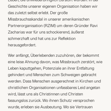
Leben, die unwiederbringlich zerstört wurden. In der
Geschichte unserer eigenen Organisation haben wir
das zuletzt selbst erlebt. Der große
Missbrauchsskandal in unserer amerikanischen
Partnerorganisation (RZIM) um deren Gründer Ravi
Zacharias war für uns schockierend, äußerst
schmerzhaft und hat uns zur Reflektion
herausgefordert.
Wer anfängt, Überlebenden zuzuhören, der bekommt
eine leise Ahnung davon, was Missbrauch zerstört, wie
Leben kaputtgehen, Potenziale an ihrer Entfaltung
gehindert und Menschen zum Schweigen gebracht
werden. Dass Menschen ausgerechnet in Kirchen und
christlichen Organisationen unfassbares Leid angetan
wird, lässt uns als Christinnen und Christen
fassungslos zurück. Wo ihnen Schutz versprochen
wurde, erleben sie Ausbeutung. Wo sie Vertrauen