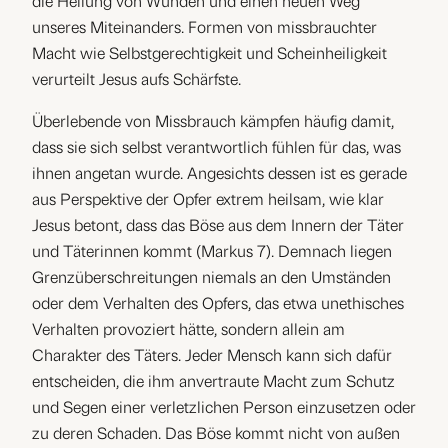
die Heilung von Wunden und einen neuen Weg
unseres Miteinanders. Formen von missbrauchter
Macht wie Selbstgerechtigkeit und Scheinheiligkeit
verurteilt Jesus aufs Schärfste.
Überlebende von Missbrauch kämpfen häufig damit,
dass sie sich selbst verantwortlich fühlen für das, was
ihnen angetan wurde. Angesichts dessen ist es gerade
aus Perspektive der Opfer extrem heilsam, wie klar
Jesus betont, dass das Böse aus dem Innern der Täter
und Täterinnen kommt (Markus 7). Demnach liegen
Grenzüberschreitungen niemals an den Umständen
oder dem Verhalten des Opfers, das etwa unethisches
Verhalten provoziert hätte, sondern allein am
Charakter des Täters. Jeder Mensch kann sich dafür
entscheiden, die ihm anvertraute Macht zum Schutz
und Segen einer verletzlichen Person einzusetzen oder
zu deren Schaden. Das Böse kommt nicht von außen