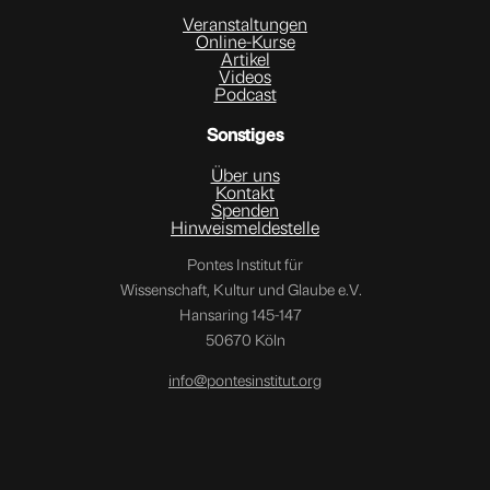
Veranstaltungen
Online-Kurse
Artikel
Videos
Podcast
Sonstiges
Über uns
Kontakt
Spenden
Hinweismeldestelle
Pontes Institut für
Wissenschaft, Kultur und Glaube e.V.
Hansaring 145-147
50670 Köln
info@pontesinstitut.org