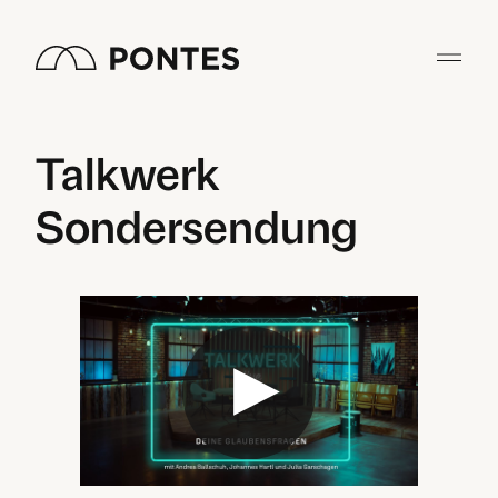
Zum
Inhalt
springen
Talkwerk
Sondersendung