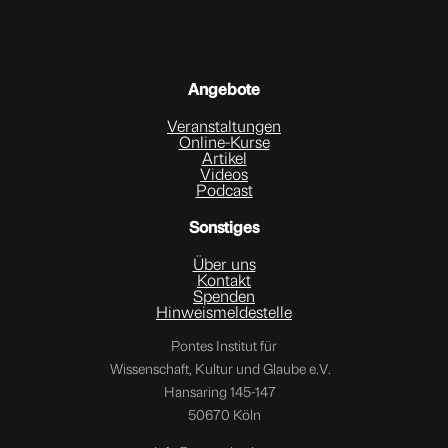
Angebote
Veranstaltungen
Online-Kurse
Artikel
Videos
Podcast
Sonstiges
Über uns
Kontakt
Spenden
Hinweismeldestelle
Pontes Institut für
Wissenschaft, Kultur und Glaube e.V.
Hansaring 145-147
50670 Köln