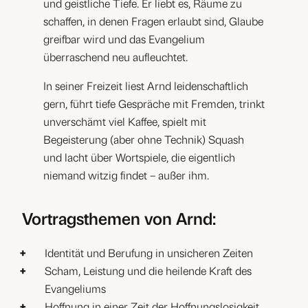
und geistliche Tiefe. Er liebt es, Räume zu
schaffen, in denen Fragen erlaubt sind, Glaube
greifbar wird und das Evangelium
überraschend neu aufleuchtet.
In seiner Freizeit liest Arnd leidenschaftlich
gern, führt tiefe Gespräche mit Fremden, trinkt
unverschämt viel Kaffee, spielt mit
Begeisterung (aber ohne Technik) Squash
und lacht über Wortspiele, die eigentlich
niemand witzig findet – außer ihm.
Vortragsthemen von Arnd:
Identität und Berufung in unsicheren Zeiten
Scham, Leistung und die heilende Kraft des
Evangeliums
Hoffnung in einer Zeit der Hoffnungslosigkeit