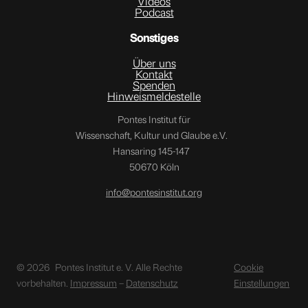
Videos
Podcast
Sonstiges
Über uns
Kontakt
Spenden
Hinweismeldestelle
Pontes Institut für
Wissenschaft, Kultur und Glaube e.V.
Hansaring 145-147
50670 Köln
info@pontesinstitut.org
© 2026
Pontes Institut e. V. Alle Rechte
Cookie
vorbehalten.
Impressum
–
Datenschutz
Einstellungen