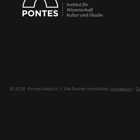
© 2026
Pontes Institut e. V. Alle Rechte vorbehalten.
Impressum
–
D