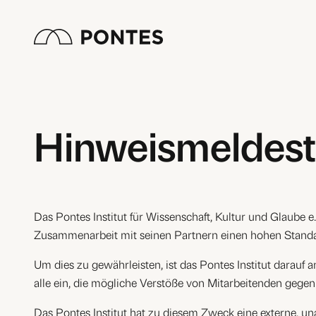
Zum
Inhalt
springen
Hinweismeldest
Das Pontes Institut für Wissenschaft, Kultur und Glaube 
Zusammenarbeit mit seinen Partnern einen hohen Standar
Um dies zu gewährleisten, ist das Pontes Institut darauf
alle ein, die mögliche Verstöße von Mitarbeitenden gege
Das Pontes Institut hat zu diesem Zweck eine externe, un