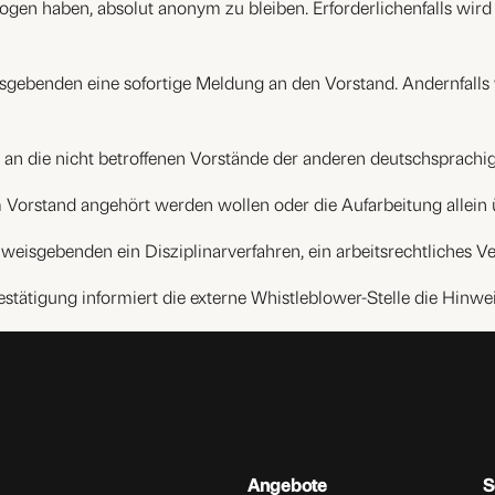
zogen haben, absolut anonym zu bleiben. Erforderlichenfalls wir
isgebenden eine sofortige Meldung an den Vorstand. Andernfall
ng an die nicht betroffenen Vorstände der anderen deutschsprach
orstand angehört werden wollen oder die Aufarbeitung allein übe
eisgebenden ein Disziplinarverfahren, ein arbeitsrechtliches Ver
stätigung informiert die externe Whistleblower-Stelle die Hinw
Angebote
S