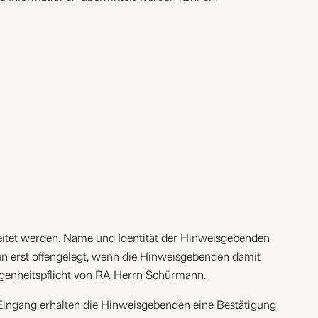
rbeitet werden. Name und Identität der Hinweisgebenden
en erst offengelegt, wenn die Hinweisgebenden damit
iegenheitspflicht von RA Herrn Schürmann.
h Eingang erhalten die Hinweisgebenden eine Bestätigung