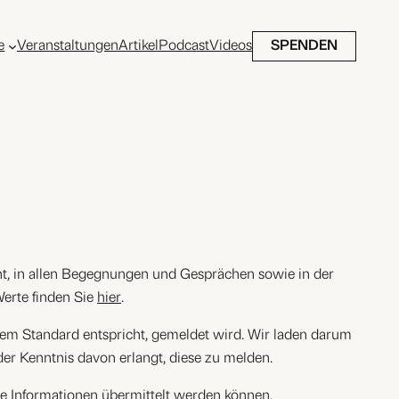
e
Veranstaltungen
Artikel
Podcast
Videos
SPENDEN
acht, in allen Begegnungen und Gesprächen sowie in der
erte finden Sie
hier
.
esem Standard entspricht, gemeldet wird. Wir laden darum
er Kenntnis davon erlangt, diese zu melden.
che Informationen übermittelt werden können.