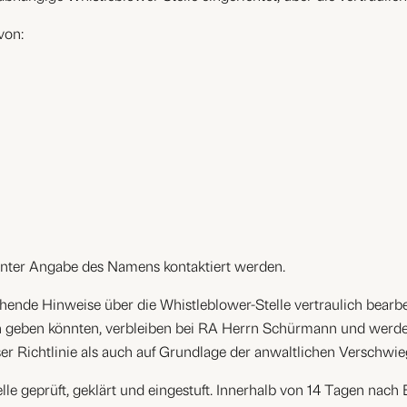
von:
unter Angabe des Namens kontaktiert werden.
rechende Hinweise über die Whistleblower-Stelle vertraulich bea
son geben könnten, verbleiben bei RA Herrn Schürmann und werd
ser Richtlinie als auch auf Grundlage der anwaltlichen Verschw
le geprüft, geklärt und eingestuft. Innerhalb von 14 Tagen nac