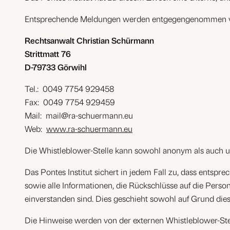
Entsprechende Meldungen werden entgegengenommen 
Rechtsanwalt Christian Schürmann
Strittmatt 76
D-79733 Görwihl
Tel.: 0049 7754 929458
Fax: 0049 7754 929459
Mail: mail@ra-schuermann.eu
Web:
www.ra-schuermann.eu
Die Whistleblower-Stelle kann sowohl anonym als auch 
Das Pontes Institut sichert in jedem Fall zu, dass entsp
sowie alle Informationen, die Rückschlüsse auf die Per
einverstanden sind. Dies geschieht sowohl auf Grund die
Die Hinweise werden von der externen Whistleblower-Stel