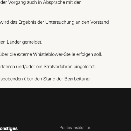
d der Vorgang auch in Absprache mit den
s wird das Ergebnis der Untersuchung an den Vorstand
igen Länder gemeldet.
r die externe Whistleblower-Stelle erfolgen soll.
fahren und/oder ein Strafverfahren eingeleitet.
eisgebenden über den Stand der Bearbeitung.
Pontes Institut für
onstiges